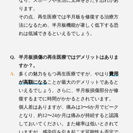
なり、スポーツや生活に支障をきたす恐れがあ
ります。
その点、再生医療では半月板を修復する治療方
法になるため、半月板機能が著しく低下する恐
れは低減できるといえるでしょう。
半月板損傷の再生医療ではデメリットはありま
すか？。
多くの魅力をもつ再生医療ですが、やはり
費用
が高額になる
ことが最大のデメリットであると
いえるでしょう。さらに、半月板損傷部分が修
復するまでに時間がかかるとされています。
個人差はありますが、痛みは3〜6か月でピーク
となり、約12〜24か月は痛みが持続すると認識
しておいてください。また確率は低いとされて
いますが、感染症を引き起こす可能性も否定で