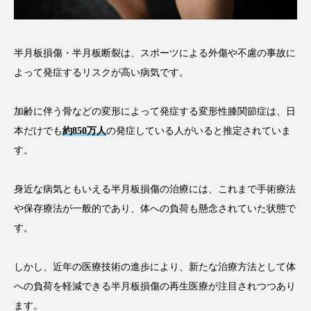
半月板損傷・半月板断裂は、スポーツによる外傷や不慮の事故に
よって発症するリスクが高い病気です。
加齢に伴う骨などの変形によって発症する変形性膝関節症は、日
本だけでも
約850万人
の発症している人がいると推定されていま
す。
身近な病気ともいえる半月板損傷の治療には、これまで手術療法
や保存療法が一般的であり、体への負荷も懸念されていた状態で
す。
しかし、近年の医療技術の進歩により、新たな治療方法として体
への負荷を軽減できる半月板損傷の再生医療が注目されつつあり
ます。