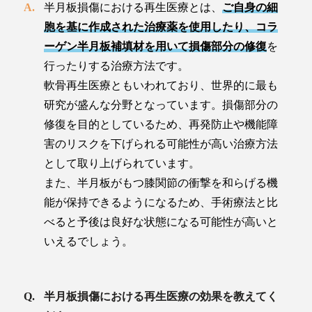
半月板損傷における再生医療とは、
ご自身の細
胞を基に作成された治療薬を使用したり、コラ
ーゲン半月板補填材を用いて損傷部分の修復
を
行ったりする治療方法です。
軟骨再生医療ともいわれており、世界的に最も
研究が盛んな分野となっています。損傷部分の
修復を目的としているため、再発防止や機能障
害のリスクを下げられる可能性が高い治療方法
として取り上げられています。
また、半月板がもつ膝関節の衝撃を和らげる機
能が保持できるようになるため、手術療法と比
べると予後は良好な状態になる可能性が高いと
いえるでしょう。
半月板損傷における再生医療の効果を教えてく