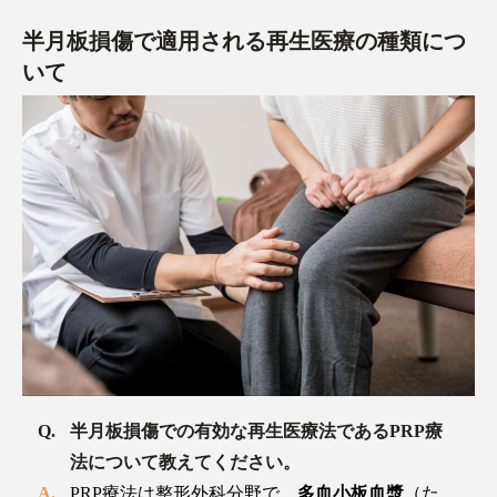
半月板損傷で適用される再生医療の種類につ
いて
半月板損傷での有効な再生医療法であるPRP療
法について教えてください。
PRP療法は整形外科分野で、
多血小板血漿
（た