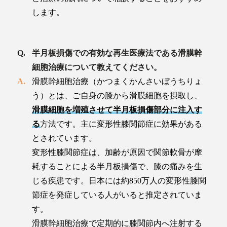
します。
半月板損傷での有効な再生医療法である滑膜幹
細胞治療について教えてください。
滑膜幹細胞治療（かつまくかんさいぼうちりょ
う）とは、ご自身の膝から滑膜細胞を摂取し、
滑膜細胞を増殖させて半月板損傷部分に注入す
る
方法です。主に変形性膝関節症に効果がある
とされています。
変形性膝関節症は、加齢が原因で関節軟骨が摩
耗することによる半月板損傷で、膝の痛みを生
じる疾患です。日本には約850万人の変形性膝関
節症を発症している人がいると推定されていま
す。
滑膜幹細胞治療で定期的に膝関節内へ注射する