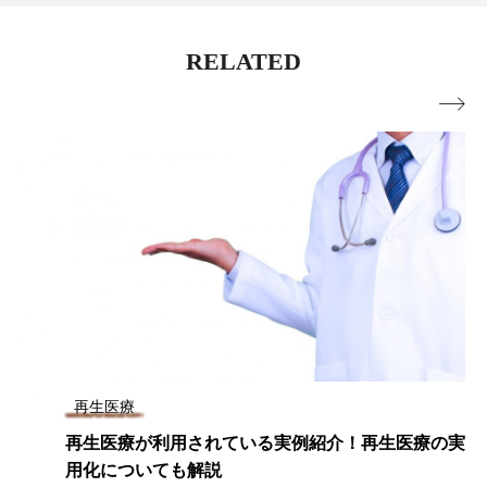
RELATED

再生医療
再生医療が利用されている実例紹介！再生医療の実
用化についても解説