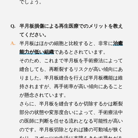
でしょう。
半月板損傷による再生医療でのメリットを教え
てください。
半月板はほかの細胞と比較すると、非常に
治癒
能力が低い組織
であるとされています。
そのため、これまで半月板を手術療法によって
縫合しても、再断裂するリスクが高い傾向にあ
りました。半月板縫合を行えば半月板機能は維
持されますが、再手術率が高い傾向にあること
が懸念されています。
さらに、半月板を縫合するか切除するかは断裂
部分の状態や変形度合いによって、手術療法中
の医師に判断を任せる流れとなる可能性が高い
のです。半月板切除となれば膝の可動域が狭く