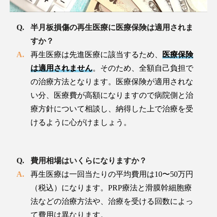
半月板損傷の再生医療に医療保険は適用されま
すか？
再生医療は先進医療に該当するため、
医療保険
は適用されません
。そのため、全額自己負担で
の治療方法となります。医療保険が適用されな
い分、医療費が高額になりますので病院側と治
療方針について相談し、納得した上で治療を受
けるように心がけましょう。
費用相場はいくらになりますか？
再生医療は一回当たりの平均費用は10〜50万円
（税込）になります。PRP療法と滑膜幹細胞療
法などの治療方法や、治療を受ける回数によっ
て費用は異なります。