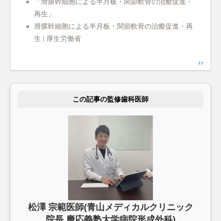
「滑膜幹細胞による半月板・関節軟骨の治癒促進・
再生」
滑膜幹細胞による半月板・関節軟骨の治癒促進・再
生 | 厚生労働省
この記事の監修歯科医師
松澤 宗範医師(青山メディカルクリニック
院長 慶応義塾大学病院形成外科)