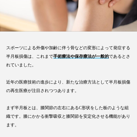
注目のトピック
コラム
スポーツによる外傷や加齢に伴う骨などの変形によって発症する
半月板損傷は、これまで
手術療法や保存療法が一般的
であるとさ
れていました。
近年の医療技術の進歩により、新たな治療方法として半月板損傷
の再生医療が注目されつつあります。
まず半月板とは、膝関節の左右にあるC形状をした板のような組
織です。膝にかかる衝撃吸収と膝関節を安定化させる機能があり
ます。