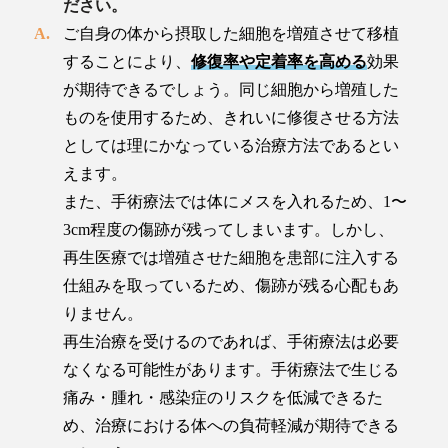
ださい。
ご自身の体から摂取した細胞を増殖させて移植
することにより、
修復率や定着率を高める
効果
が期待できるでしょう。同じ細胞から増殖した
ものを使用するため、きれいに修復させる方法
としては理にかなっている治療方法であるとい
えます。
また、手術療法では体にメスを入れるため、1〜
3cm程度の傷跡が残ってしまいます。しかし、
再生医療では増殖させた細胞を患部に注入する
仕組みを取っているため、傷跡が残る心配もあ
りません。
再生治療を受けるのであれば、手術療法は必要
なくなる可能性があります。手術療法で生じる
痛み・腫れ・感染症のリスクを低減できるた
め、治療における体への負荷軽減が期待できる