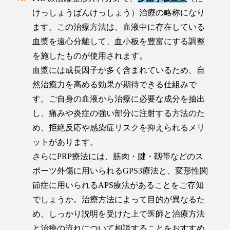
けっしょうばんけっしょう）治療の略称になり
ます。この治療方法は、血液中に存在している
血漿を遠心分離して、血小板を豊富にする調整
を施したものが使用されます。
血漿には成長因子が多く含まれているため、自
然治癒力を高める効果が期待できる仕組みで
す。ご自身の血液から治療に必要な成分を抽出
し、痛みや炎症の強い部分に注射する方法のた
め、拒絶反応や感染症リスクを抑えられるメリ
ットがあります。
さらにPRP療法には、筋肉・腱・靱帯などのス
ポーツ外傷に用いられるGPS3療法と、変形性関
節症に用いられるAPS療法があることをご存知
でしょうか。治療方法によって目的が異なるた
め、しっかり説明を受けた上で医師と治療方法
と治療の流れについて相談することをおすすめ