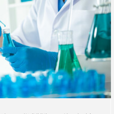
法と治
を紹介
注目のトピック