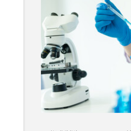
AGAは予防できる？予防方
療法、生活習慣の見直し方
します
2025.03.08
コラム