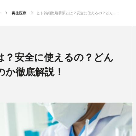
再生医療
ヒト幹細胞培養液とは？安全に使えるの？どんな効果が期待できるのか徹底解説！
新着記事
は？安全に使えるの？どん
のか徹底解説！