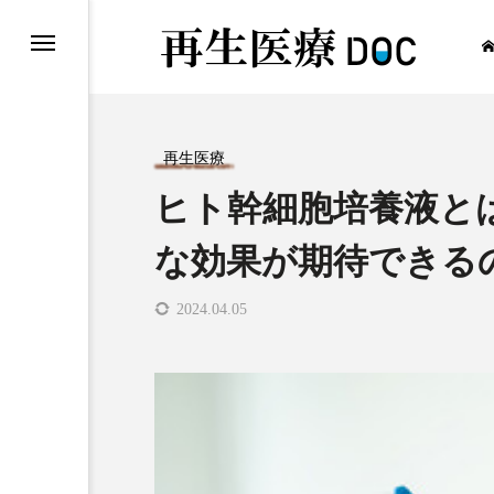
再生医療
ヒト幹細胞培養液と
再生医療
な効果が期待できる
2024.04.05