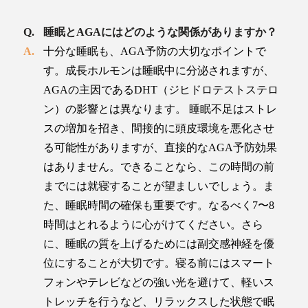
睡眠とAGAにはどのような関係がありますか？
十分な睡眠も、AGA予防の大切なポイントで
す。成長ホルモンは睡眠中に分泌されますが、
AGAの主因であるDHT（ジヒドロテストステロ
ン）の影響とは異なります。 睡眠不足はストレ
スの増加を招き、間接的に頭皮環境を悪化させ
る可能性がありますが、直接的なAGA予防効果
はありません。できることなら、この時間の前
までには就寝することが望ましいでしょう。ま
た、睡眠時間の確保も重要です。なるべく7〜8
時間はとれるように心がけてください。さら
に、睡眠の質を上げるためには副交感神経を優
位にすることが大切です。寝る前にはスマート
フォンやテレビなどの強い光を避けて、軽いス
トレッチを行うなど、リラックスした状態で眠