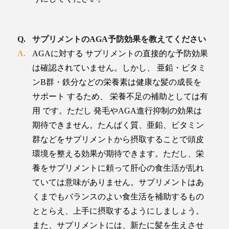
サプリメントのAGA予防効果を教えてください
AGAに対する サプリメントの直接的な予防効果
は確認されていません。しかし、 亜鉛・ビタミ
ンB群・鉄分などの栄養素は健康な髪の成長を
サポート するため、 栄養不足の補助としては有
用 です。ただし 発毛やAGA進行抑制の効果は
期待できません。たんぱく質、亜鉛、ビタミン
群などをサプリメントから摂取することで頭皮
環境を整える効果が期待できます。ただし、栄
養をサプリメントに頼って肝心の食生活が乱れ
ていては意味がありません。サプリメントはあ
くまでもバランスのよい食生活を補助するもの
ととらえ、上手に摂取するようにしましょう。
また、サプリメントには、新たに髪を生えさせ