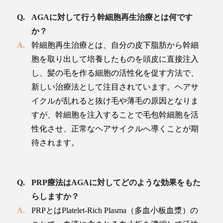
AGAに対して行う幹細胞再生治療とは何です
か？
幹細胞再生治療とは、自分の皮下脂肪から幹細
胞を取り出して培養したものを頭皮に直接注入
し、髪の毛を作る細胞の活性化を促す方法で、
新しい治療法として注目されています。ヘアサ
イクルが乱れると抜け毛や薄毛の原因となりま
すが、幹細胞を注入することで毛包幹細胞を活
性化させ、正常なヘアサイクルへ導くことが期
待されます。
PRP療法はAGAに対してどのような効果をもた
らしますか？
PRPとはPlatelet-Rich Plasma（多血小板血漿）の