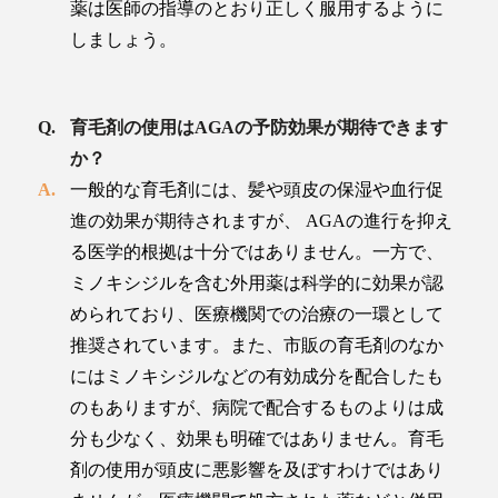
薬は医師の指導のとおり正しく服用するように
しましょう。
育毛剤の使用はAGAの予防効果が期待できます
か？
一般的な育毛剤には、髪や頭皮の保湿や血行促
進の効果が期待されますが、 AGAの進行を抑え
る医学的根拠は十分ではありません。一方で、
ミノキシジルを含む外用薬は科学的に効果が認
められており、医療機関での治療の一環として
推奨されています。また、市販の育毛剤のなか
にはミノキシジルなどの有効成分を配合したも
のもありますが、病院で配合するものよりは成
分も少なく、効果も明確ではありません。育毛
剤の使用が頭皮に悪影響を及ぼすわけではあり