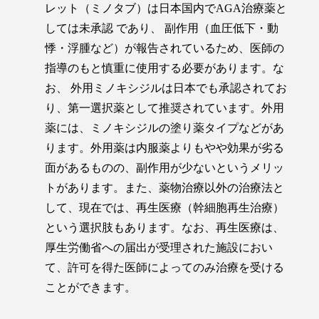
レット（ミノタブ）は日本国内でAGA治療薬と
しては未承認 であり、 副作用（血圧低下・動
悸・浮腫など）が報告されているため、医師の
指導のもと慎重に使用する必要があります。な
お、 外用ミノキシジルは日本でも承認されてお
り、第一選択薬として推奨されています。外用
薬には、ミノキシジルの塗り薬タイプなどがあ
ります。外用薬は内服薬よりもやや効果が劣る
面があるものの、副作用が少ないというメリッ
トがあります。また、薬物治療以外の治療法と
して、現在では、再生医療（幹細胞再生治療）
という選択肢もあります。なお、再生医療は、
厚生労働省への届出が受理された施設におい
て、許可を得た医師によってのみ治療を受ける
ことができます。