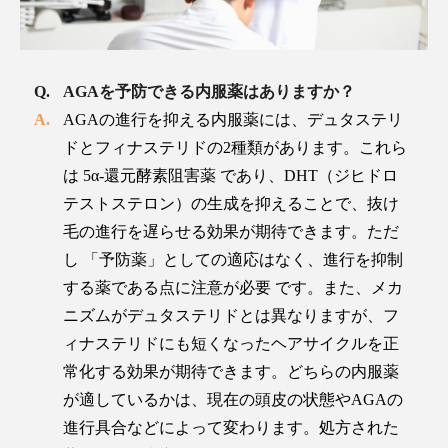
AGAを予防できる内服薬はありますか？
AGAの進行を抑える内服薬には、デュタステリ
ドとフィナステリドの2種類があります。これら
は 5α-還元酵素阻害薬 であり、DHT（ジヒドロ
テストステロン）の生成を抑えることで、抜け
毛の進行を遅らせる効果が期待できます。ただ
し 「予防薬」としての適応はなく、進行を抑制
する薬である点に注意が必要 です。また、メカ
ニズムがデュタステリドとは異なりますが、フ
ィナステリドにも短くなったヘアサイクルを正
常化する効果が期待できます。どちらの内服薬
が適しているかは、現在の頭皮の状態やAGAの
進行具合などによって変わります。処方された