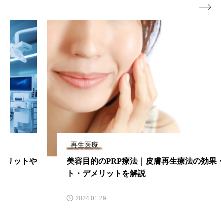

再生医療
美容目的のPRP療法｜皮膚再生療法の効果・メリッ
ト・デメリットを解説
2024.01.29