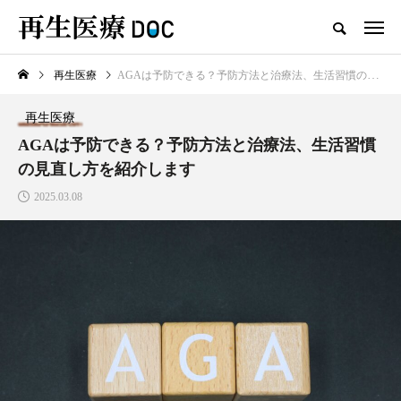
再生医療
AGAは予防できる？予防方法と治療法、生活習慣の見直し方を紹介します
新着記事
再生医療
再生医療
AGAは予防できる？予防方法と治療法、生活習慣
の見直し方を紹介します
2025.03.08
AGAは予防できる？予防方法と
治療法、生活習慣の見直し方を紹
介します
2025.03.08