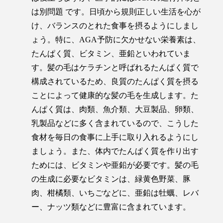
は別問題 です。日頃から規則正しい生活を心が
け、バランスのとれた食事を摂るようにしまし
ょう。特に、AGA予防に欠かせない栄養素は、
たんぱく質、ビタミン、亜鉛といわれていま
す。髪の毛はケラチンと呼ばれるたんぱく質で
構成されているため、良質のたんぱく質を摂る
ことによって健康的な髪の毛を生成します。た
んぱく質は、肉類、魚介類、大豆製品、卵類、
乳製品などに多く含まれているので、こうした
食材を毎日の食事に上手に取り入れるようにし
ましょう。また、体内でたんぱく質を作り出す
ためには、ビタミンや亜鉛が必要です。髪の毛
の生成に必要なビタミンは、緑黄色野菜、豚
肉、柑橘類、いちごなどに、亜鉛は牡蠣、レバ
ー、ナッツ類などに豊富に含まれています。