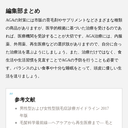
編集部まとめ
AGAの対策には市販の育毛剤やサプリメントなどさまざまな種類
の商品がありますが、医学的根拠に基づいた治療を受けるのであ
れば、医療機関を受診することが大切です。AGA治療には、内服
薬、外用薬、再生医療などの選択肢がありますので、自分に合っ
た治療法を選ぶようにしましょう。また、治療だけではなく、食
生活や生活習慣を見直すことでAGAの予防を行うことも必要で
す。バランスのよい食事や十分な睡眠をとって、頭皮に優しい生
活を送りましょう。
参考文献
男性型および女性型脱毛症診療ガイドライン 2017
年版
毛髪科学最前線—ヘアケアから再生医療まで— 毛と