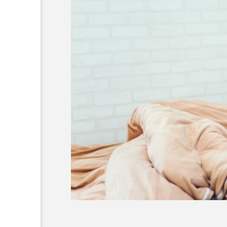
AGAは予防できる？予防方
療法、生活習慣の見直し方
します
2025.03.08
コラム