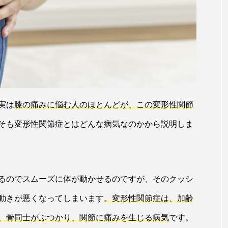
実は
膝の痛みに悩む人のほとんどが、この変形性関節
そも変形性関節症とはどんな病気なのかから説明しま
るのでスムーズに体が動かせるのですが、そのクッシ
動きが悪くなってしまいます
。変形性関節症は、加齢
、骨同士がぶつかり、関節に痛みを生じる病気
です。