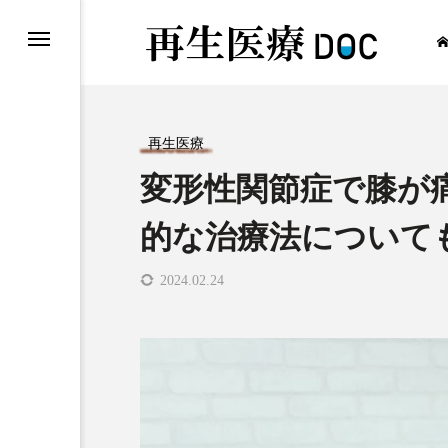
再生医療
変形性関節症で膝が
再生医療
的な治療法について
2024.02.24