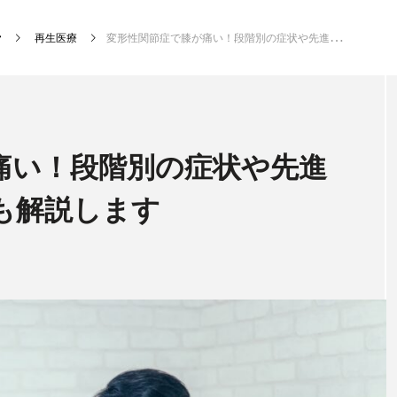
再生医療
変形性関節症で膝が痛い！段階別の症状や先進的な治療法についても解説します
新着記事
痛い！段階別の症状や先進
も解説します