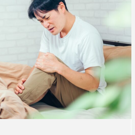
法と治
を紹介
注目のトピック