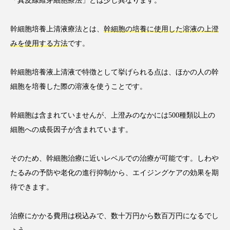
「真皮線維芽細胞療法」とは少し異なります。
幹細胞培養上清液療法とは、
幹細胞の培養に使用した溶液の上澄
みを使用する方法
です。
幹細胞培養液上清液で特徴として挙げられる点は、ほかの人の幹
細胞を培養した際の溶液を使うことです。
幹細胞は含まれていませんが、上澄みのなかには500種類以上の
細胞への成長因子が含まれています。
そのため、幹細胞治療に近いレベルでの治療が可能です。しわや
たるみの予防や老化の進行抑制から、エイジングケアの効果を期
待できます。
治療にかかる費用は税込みで、数十万円から数百万円になるでし