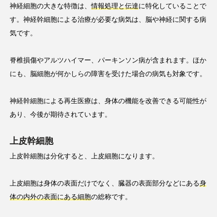
神経細胞の大きな特徴は、
情報処理と伝達
に特化していることで
す。神経幹細胞による治療が必要な病気は、脳や神経に関する病
気です。
脊椎損傷やアルツハイマー、パーキンソン病が含まれます。ほか
にも、脳細胞が何かしらの障害を受けた場合の病気も対象です。
神経幹細胞による再生医療は、身体の機能を改善できる可能性が
あり、今後が期待されています。
上皮幹細胞
上皮幹細胞は分化すると、上皮細胞になります。
上皮細胞は身体の表面だけでなく、臓器の表面部分などにある
身
体の内外の表面にある細胞
の総称です。