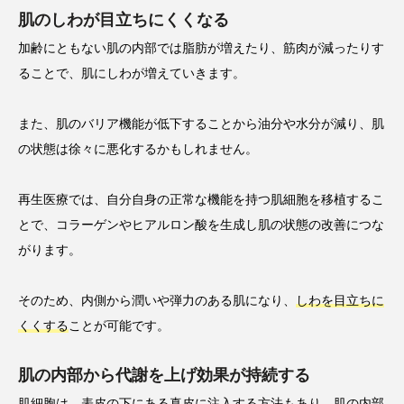
肌のしわが目立ちにくくなる
加齢にともない肌の内部では脂肪が増えたり、筋肉が減ったりす
ることで、肌にしわが増えていきます。
また、肌のバリア機能が低下することから油分や水分が減り、肌
の状態は徐々に悪化するかもしれません。
再生医療では、自分自身の正常な機能を持つ肌細胞を移植するこ
とで、コラーゲンやヒアルロン酸を生成し肌の状態の改善につな
がります。
そのため、内側から潤いや弾力のある肌になり、
しわを目立ちに
くくする
ことが可能です。
肌の内部から代謝を上げ効果が持続する
肌細胞は、表皮の下にある真皮に注入する方法もあり、
肌の内部