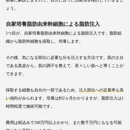
順番に解説しますので、自分に合った治療法を検討していきまし
ょう。
自家培養脂肪由来幹細胞による脂肪注入
1つ目が、自家培養脂肪由来幹細胞による脂肪注入です。脂肪組
織から脂肪幹細胞を採取し、培養します。
その後、気になる部位に必要な分を注入する方法です。肌の土台
である真皮から、肌の調子を整えて、若々しい肌へと導くことが
できます。
採取する細胞も自分の一部であるため、
注入部位への定着率も高
い
傾向がみられます。培養は約2ヵ月かかりますが、脂肪注入は1
時間程度で施術可能です。
費用は税込みで100万円以上かかり、また数千万円にもなる可能