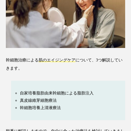
幹細胞治療による
肌のエイジングケア
について、3つ解説してい
きます。
自家培養脂肪由来幹細胞による脂肪注入
真皮線維芽細胞療法
幹細胞培養上清液療法