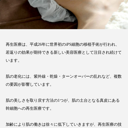
注目のトピック
コラム
再生医療は、平成26年に世界初のiPS細胞の移植手術が行われ、
若返りの効果が期待できる新しい美容医療として注目され続けて
います。
肌の老化には、紫外線・乾燥・ターンオーバーの乱れなど、複数
の要因が影響しています。
肌の美しさを取り戻す方法の1つが、肌の土台となる真皮にある
幹細胞への再生医療です。
加齢により肌の働きは徐々に低下していきますが、再生医療の技