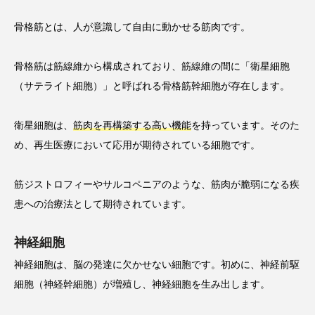
骨格筋とは、人が意識して自由に動かせる筋肉です。
骨格筋は筋線維から構成されており、筋線維の間に「衛星細胞
（サテライト細胞）」と呼ばれる骨格筋幹細胞が存在します。
衛星細胞は、
筋肉を再構築する高い機能
を持っています。そのた
め、再生医療において応用が期待されている細胞です。
筋ジストロフィーやサルコペニアのような、筋肉が脆弱になる疾
患への治療法として期待されています。
神経細胞
神経細胞は、脳の発達に欠かせない細胞です。初めに、神経前駆
細胞（神経幹細胞）が増殖し、神経細胞を生み出します。