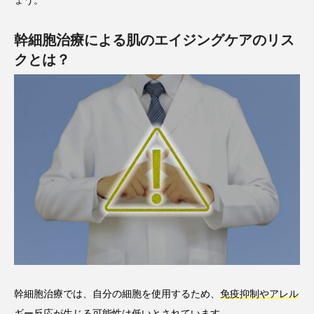
ょう。
幹細胞治療による肌のエイジングケアのリス
クとは？
幹細胞治療では、自分の細胞を使用するため、
免疫抑制やアレル
ギー反応が生じる可能性は低い
とされています。