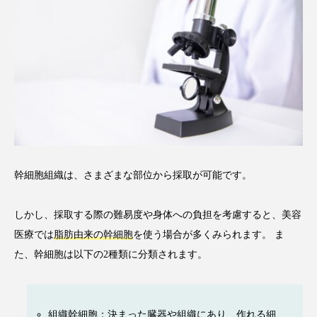
幹細胞組織は、さまざまな部位から採取が可能です。
しかし、採取する際の難易度や身体への負担を考慮すると、美容
医療では
脂肪由来の幹細胞
を使う場合が多くみられます。 ま
た、幹細胞は以下の2種類に分類されます。
組織幹細胞：決まった臓器や組織にあり、作れる細