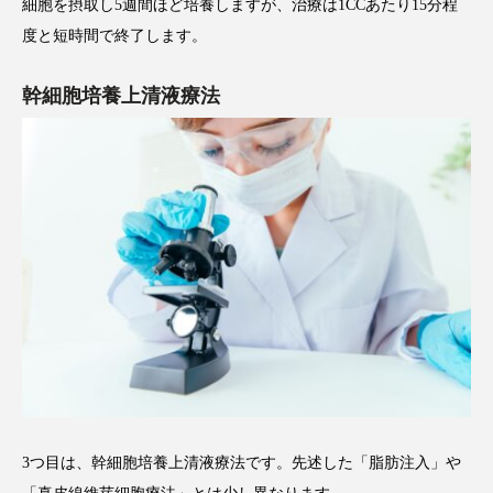
細胞を摂取し5週間ほど培養しますが、治療は1CCあたり15分程
度と短時間で終了します。
幹細胞培養上清液療法
3つ目は、幹細胞培養上清液療法です。先述した「脂肪注入」や