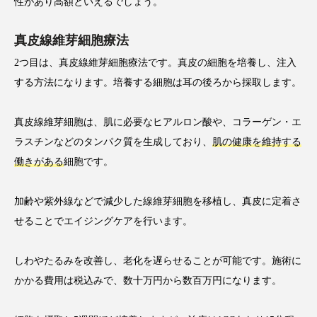
性があり高額といえるでしょう。
真皮線維芽細胞療法
2つ目は、真皮線維芽細胞療法です。真皮の細胞を培養し、注入
する方法になります。培養する細胞は耳の後ろから採取します。
真皮線維芽細胞は、肌に必要なヒアルロン酸や、コラーゲン・エ
ラスチンなどのタンパク質を生成しており、
肌の健康を維持する
働きがある
細胞です。
加齢や紫外線などで減少した線維芽細胞を移植し、真皮に定着さ
せることでエイジングケアを行います。
しわやたるみを改善し、老化を遅らせることが可能です。施術に
かかる費用は税込みで、数十万円から数百万円になります。