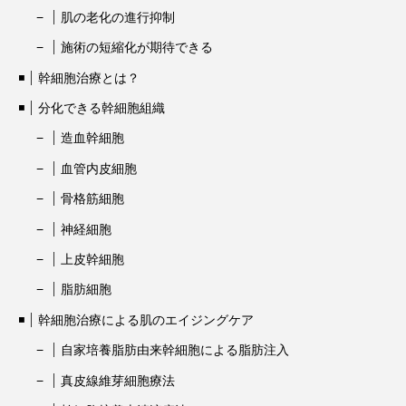
肌の老化の進行抑制
施術の短縮化が期待できる
幹細胞治療とは？
分化できる幹細胞組織
造血幹細胞
血管内皮細胞
骨格筋細胞
神経細胞
上皮幹細胞
脂肪細胞
幹細胞治療による肌のエイジングケア
自家培養脂肪由来幹細胞による脂肪注入
真皮線維芽細胞療法