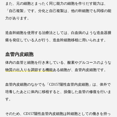
また、元の細胞とまったく同じ能力の細胞を作りだす能力は、
「自己複製」です。分化と自己複製は、他の幹細胞でも同様の能
力があります。
造血幹細胞を使用する治療法としては、白血病のような造血器腫
瘍を発症している人が行う、造血幹細胞移植に用いられます。
血管内皮細胞
体内の血管と細胞を行き来している、酸素やグルコースのような
物質の出入りを調節する機能
ある細胞が、血管内皮細胞です。
血管内皮細胞のなかでも「CD157陽性血管内皮細胞」は、体外で
培養したあとに体内に移植すると、損傷した血管の修復を行いま
す。
そのため、CD157陽性血管内皮細胞は幹細胞としての働きを持っ