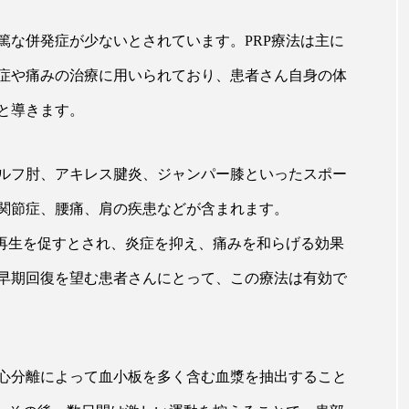
篤な併発症が少ないとされています。PRP療法は主に
症や痛みの治療に用いられており、患者さん自身の体
と導きます。
ルフ肘、アキレス腱炎、ジャンパー膝といったスポー
関節症、腰痛、肩の疾患などが含まれます。
の再生を促すとされ、炎症を抑え、痛みを和らげる効果
早期回復を望む患者さんにとって、この療法は有効で
心分離によって血小板を多く含む血漿を抽出すること