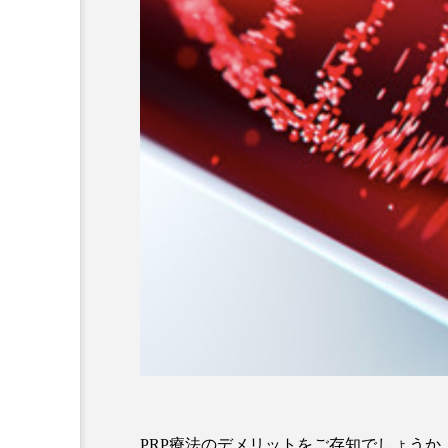
AGAは予防できる？予防方
療法、生活習慣の見直し方
します
2025.03.08
コラム
PRP療法のデメリットをご存知でしょう