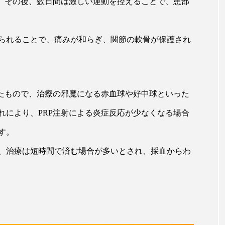
し、その後、数日間は激しい運動を控えることで、患部
られることで、痛みが和らぎ、関節の軟骨が保護され
高めたもので、治療の邪魔になる赤血球や好中球といった
れにより、PRP注射による炎症反応が少なくなる場合
す。
おり、治療は短時間で済む場合が多いとされ、採血からわ