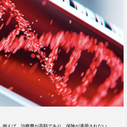
法と治
を紹介
注目のトピック
か。例えば、治療費が高額であり、保険が適用されない