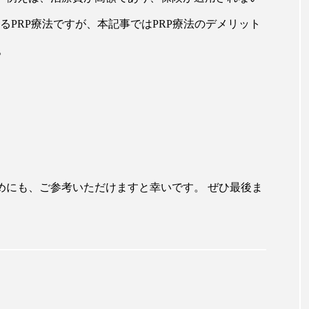
るPRP療法ですが、本記事ではPRP療法のデメリット
。
めにも、ご参考いただけますと幸いです。 ぜひ最後ま