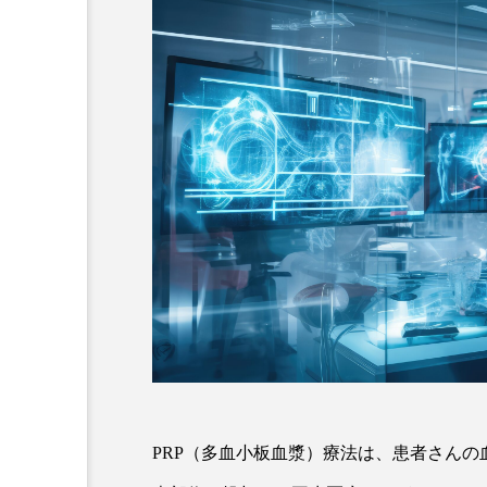
PRP（多血小板血漿）療法は、患者さん