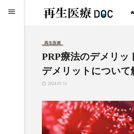
再生医療
PRP療法のデメリ
再生医療
デメリットについて
2024.07.11