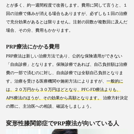
とが多く、約一週間程度で改善します。費用に関して言うと、１
回の治療で痛みが消える場合もありますが、必ずしも１回の治療
で充分効果があるとは限りません。注射の回数が複数回に及んだ
場合、その分、費用もかかります。
PRP療法にかかる費用
PRP療法は新しい治療方法であり、公的な保険適用ができない
「自由診療」となります。保険診療であれば、自己負担額は治療
費の一部で済むのに対し、自由診療では全額自己負担となりま
す。治療を受ける医療機関や施術方法によりますが、
一般的に
は、２０万円から３０万円ほどとなり、PFC-FD療法よりも、
APS療法のほうが、その効果から高額となります。
治療方針決定
の際に、主治医への相談、確認をしましょう。
変形性膝関節症でPRP療法が向いている人