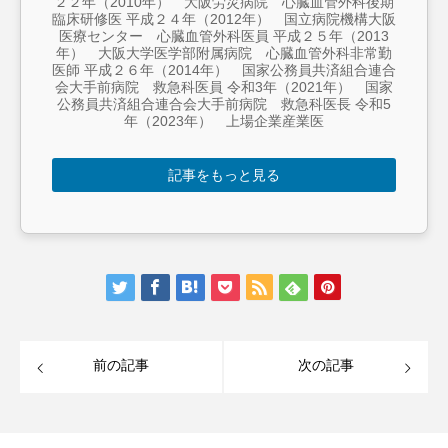
２２年（2010年） 大阪労災病院 心臓血管外科後期
臨床研修医 平成２４年（2012年） 国立病院機構大阪
医療センター 心臓血管外科医員 平成２５年（2013
年） 大阪大学医学部附属病院 心臓血管外科非常勤
医師 平成２６年（2014年） 国家公務員共済組合連合
会大手前病院 救急科医員 令和3年（2021年） 国家
公務員共済組合連合会大手前病院 救急科医長 令和5
年（2023年） 上場企業産業医
記事をもっと見る
前の記事
次の記事