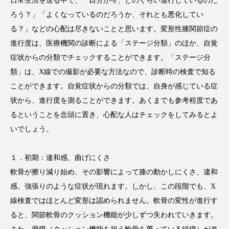
日常生活を送る中で、「自分が今、どのくらい進行しているのだ
ろう？」「よくなっているのだろうか、それとも悪化してい
る？」などの心配は尽きないことと思います。変形性膝関節症の
進行度は、医療機関の診断による「ステージ分類」のほか、自覚
症状からの分類でチェックすることができます。「ステージ分
類」は、X線での撮影が必要な方法なので、診断時の検査で知る
ことができます。自覚症状からの分類では、自身が感じている症
状から、進行度を測ることができます。あくまでも参考程度であ
るということを念頭に置き、心配な人はチェックをしてみるとよ
いでしょう。
１．初期：違和感、曲げにくさ
軟骨が擦り減り始め、その影響によって膝の動かしにくさ、違和
感、強張りのような症状が現れます。しかし、この段階でも、X
線検査ではほとんど変形は認められません。軟骨の変性が進行す
ると、関節軟骨のクッション機能が少しずつ失われていきます。