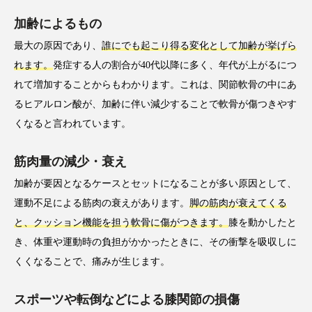
加齢によるもの
最大の原因であり、
誰にでも起こり得る変化として加齢が挙げら
れます。
発症する人の割合が40代以降に多く、年代が上がるにつ
れて増加することからもわかります。これは、関節軟骨の中にあ
るヒアルロン酸が、加齢に伴い減少することで軟骨が傷つきやす
くなると言われています。
筋肉量の減少・衰え
加齢が要因となるケースとセットになることが多い原因として、
運動不足による筋肉の衰えがあります。
脚の筋肉が衰えてくる
と、クッション機能を担う軟骨に傷がつきます。
膝を動かしたと
き、体重や運動時の負担がかかったときに、その衝撃を吸収しに
くくなることで、痛みが生じます。
スポーツや転倒などによる膝関節の損傷