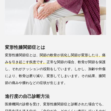
変形性膝関節症とは
変形性膝関節症とは、
関節の軟骨が劣化し関節が変形したり、痛
みを引き起こす疾患です。
正常な関節の場合、軟骨が関節を保護
し、それがクッションの役割をしています。しかし、加齢や外傷
により、軟骨は磨り減り、変形してしまいます。その結果、膝関
節の痛みや腫れなどの症状が生じます。
進行度の自己診断方法
医療機関の診察を受け、変形性膝関節症と診断された場合でも、