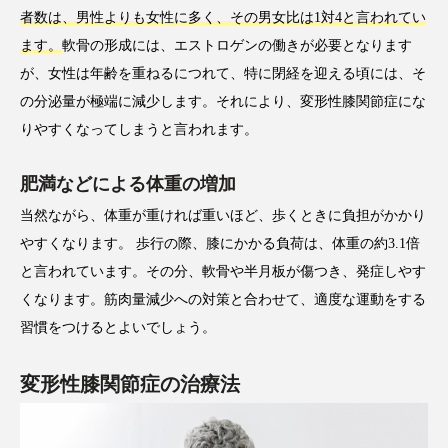
者数は、男性よりも女性に多く、その男女比は1対4と言われてい
ます。
軟骨の形成には、エストロゲンの働きが必要となります
が、女性は年齢を重ねるにつれて、特に閉経を迎える頃には、そ
の分泌量が極端に減少します。それにより、変形性膝関節症にな
りやすくなってしまうと言われます。
肥満などによる体重の増加
当然ながら、体重が重ければ重いほど、歩くときに負担がかかり
やすくなります。 歩行の際、膝にかかる負荷は、体重の約3.1倍
と言われています。その分、軟骨や半月板が傷つき、発症しやす
くなります。筋肉量減少への対策と合わせて、適度な運動をする
習慣をつけるとよいでしょう。
変形性膝関節症の治療法