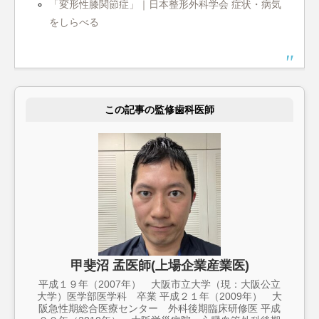
「変形性膝関節症」｜日本整形外科学会 症状・病気
をしらべる
この記事の監修歯科医師
甲斐沼 孟医師(上場企業産業医)
平成１９年（2007年） 大阪市立大学（現：大阪公立
大学）医学部医学科 卒業 平成２１年（2009年） 大
阪急性期総合医療センター 外科後期臨床研修医 平成