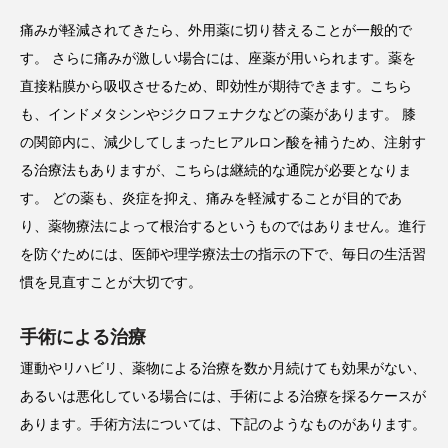
痛みが軽減されてきたら、外用薬に切り替えることが一般的で
す。 さらに痛みが激しい場合には、座薬が用いられます。薬を
直接粘膜から吸収させるため、即効性が期待できます。こちら
も、インドメタシンやジクロフェナクなどの薬があります。 膝
の関節内に、減少してしまったヒアルロン酸を補うため、注射す
る治療法もありますが、こちらは継続的な通院が必要となりま
す。 どの薬も、炎症を抑え、痛みを軽減することが目的であ
り、薬物療法によって根治するというものではありません。進行
を防ぐためには、医師や理学療法士の指示の下で、毎日の生活習
慣を見直すことが大切です。
手術による治療
運動やリハビリ、薬物による治療を数か月続けても効果がない、
あるいは悪化している場合には、手術による治療を採るケースが
あります。手術方法については、下記のようなものがあります。