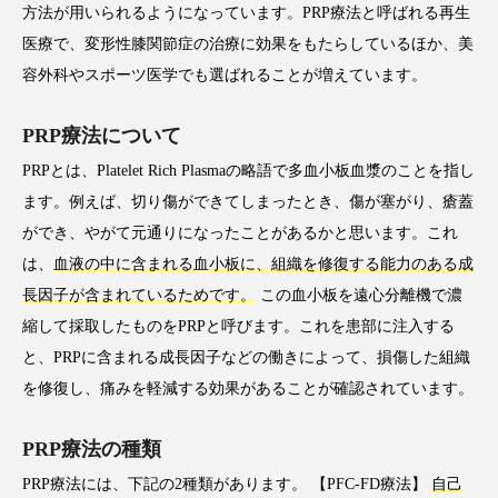
方法が用いられるようになっています。PRP療法と呼ばれる再生
医療で、変形性膝関節症の治療に効果をもたらしているほか、美
容外科やスポーツ医学でも選ばれることが増えています。
PRP療法について
PRPとは、Platelet Rich Plasmaの略語で多血小板血漿のことを指し
ます。例えば、切り傷ができてしまったとき、傷が塞がり、瘡蓋
ができ、やがて元通りになったことがあるかと思います。これ
は、
血液の中に含まれる血小板に、組織を修復する能力のある成
長因子が含まれているためです。
この血小板を遠心分離機で濃
縮して採取したものをPRPと呼びます。これを患部に注入する
と、PRPに含まれる成長因子などの働きによって、損傷した組織
を修復し、痛みを軽減する効果があることが確認されています。
PRP療法の種類
PRP療法には、下記の2種類があります。 【PFC-FD療法】
自己