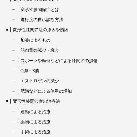
変形性膝関節症とは
進行度の自己診断方法
変形性膝関節症の原因や誘因
加齢によるもの
筋肉量の減少・衰え
スポーツや転倒などによる膝関節の損傷
O脚・X脚
エストロゲンの減少
肥満などによる体重の増加
変形性膝関節症の治療法
運動による治療
薬物による治療
手術による治療