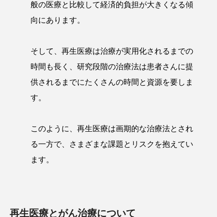
般の医療と比較して経済的負担が大きくなる傾
向にあります。
そして、再生医療は治療が実用化されるまでの
時間も長く、研究段階の治療法は患者さんに提
供されるまでにたくさんの時間と資源を要しま
す。
このように、再生医療は画期的な治療法とされ
る一方で、さまざまな課題とリスクを抱えてい
ます。
再生医療とがん治療について