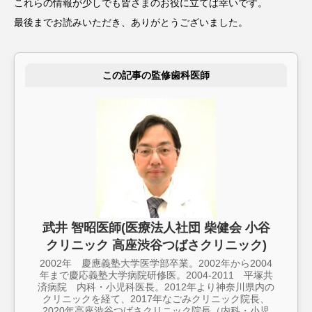
これらの情報が少しでも皆さまのお役に立てば幸いです。
最後までお読みいただき、ありがとうございました。
この記事の監修歯科医師
武井 智昭医師(医療法人社団 柴健会 小谷
クリニック 高座渋谷つばさクリニック)
2002年 慶應義塾大学医学部卒業。2002年から2004
年まで慶応義塾大学病院研修医。2004-2011 平塚共
済病院 内科・小児科医長。2012年より神奈川県内の
クリニックを経て、2017年なごみクリニック院長、
2020年高座渋谷つばさクリニック院長（内科・小児