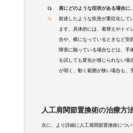
肩にどのような症状がある場合に
前述したような疾患が重症化して
ます。具体的には、着替えやトイ
合や、横になっているときなど安
障害に陥っている場合などは、手
を試しても変化が感じられない場
が弱く、動く範囲が狭い場合も、
人工肩関節置換術の治療方
次に、より詳細に人工肩関節置換術につい