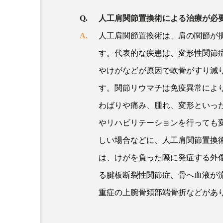
人工肩関節置換術による治療が必
人工肩関節置換術は、肩の関節が
す。代表的な疾患は、変形性関節
やけがなどが原因で軟骨がすり減
す。関節リウマチは免疫異常によ
わばりや痛み、腫れ、変形といっ
やリハビリテーションを行っても
しい場合などに、人工肩関節置換
は、けがを負った際に発症する外
る腱板断裂性関節症、骨へ血液が
重症の上腕骨頚部端骨折などがあ