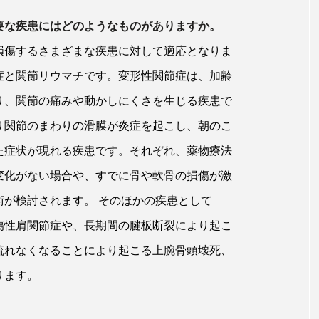
要な疾患にはどのようなものがありますか。
損傷するさまざまな疾患に対して適応となりま
症と関節リウマチです。変形性関節症は、加齢
り、関節の痛みや動かしにくさを生じる疾患で
り関節のまわりの滑膜が炎症を起こし、朝のこ
た症状が現れる疾患です。それぞれ、薬物療法
変化がない場合や、すでに骨や軟骨の損傷が激
術が検討されます。 そのほかの疾患として
傷性肩関節症や、長期間の腱板断裂により起こ
流れなくなることにより起こる上腕骨頭壊死、
ります。