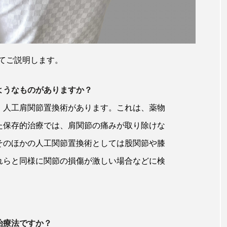
てご説明します。
ようなものがありますか？
、人工肩関節置換術があります。これは、薬物
た保存的治療では、肩関節の痛みが取り除けな
そのほかの人工関節置換術としては股関節や膝
れらと同様に関節の損傷が激しい場合などに検
治療法ですか？