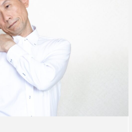
法と治
を紹介
注目のトピック