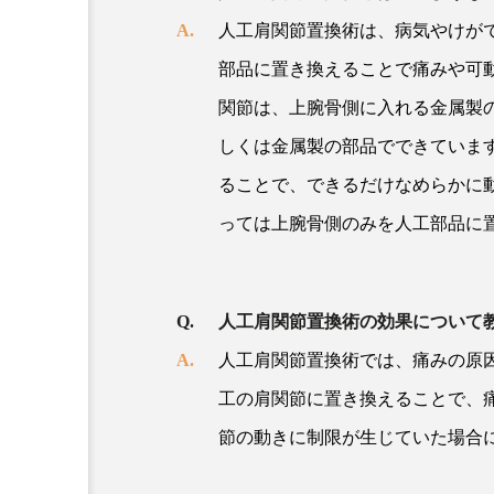
人工肩関節置換術は、病気やけが
部品に置き換えることで痛みや可
関節は、上腕骨側に入れる金属製
しくは金属製の部品でできていま
ることで、できるだけなめらかに
っては上腕骨側のみを人工部品に
人工肩関節置換術の効果について
人工肩関節置換術では、痛みの原
工の肩関節に置き換えることで、
節の動きに制限が生じていた場合