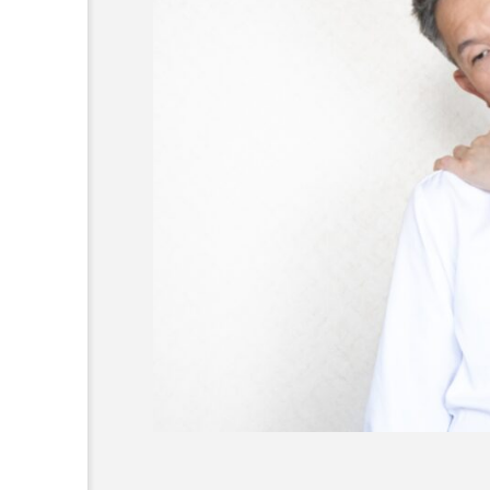
AGAは予防できる？予防方
療法、生活習慣の見直し方
します
2025.03.08
コラム