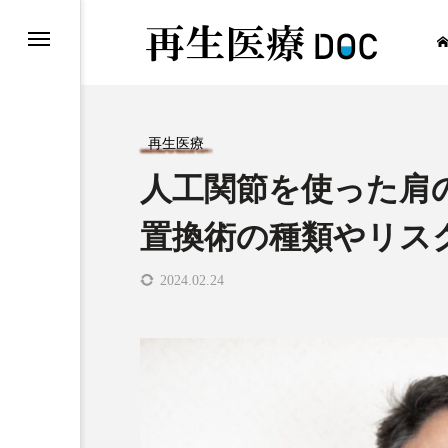
再生医療
人工関節を使った肩
再生医療
置換術の種類やリス
2024.02.24