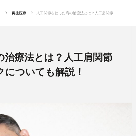
再生医療
人工関節を使った肩の治療法とは？人工肩関節置換術の種類やリスクについても解説！
新着記事
の治療法とは？人工肩関節
クについても解説！