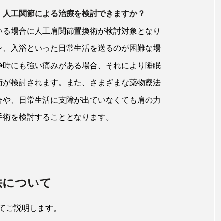
、人工関節による治療を検討できますか？
いる場合に人工肩関節置換術が検討対象となり
レ、入浴といった日常生活を送るのが困難な場
静時にも強い痛みがある場合、それにより睡眠
術が検討されます。また、さまざまな薬物療法
合や、日常生活に支障が出ていなくても肩の力
手術を検討することとなります。
法について
てご説明します。