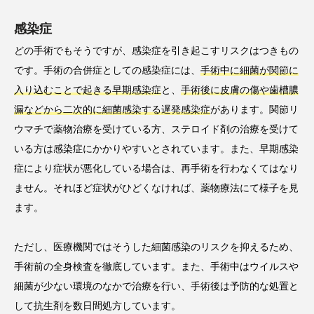
感染症
どの手術でもそうですが、感染症を引き起こすリスクはつきもの
です。手術の合併症としての感染症には、
手術中に細菌が関節に
入り込むことで起きる早期感染症
と、
手術後に皮膚の傷や歯槽膿
漏などから二次的に細菌感染する遅発感染症
があります。関節リ
ウマチで薬物治療を受けている方、ステロイド剤の治療を受けて
いる方は感染症にかかりやすいとされています。また、早期感染
症により症状が悪化している場合は、再手術を行わなくてはなり
ません。それほど症状がひどくなければ、薬物療法にて様子を見
ます。
ただし、医療機関ではそうした細菌感染のリスクを抑えるため、
手術前の全身検査を徹底しています。また、手術中はウイルスや
細菌が少ない環境のなかで治療を行い、手術後は予防的な処置と
して抗生剤を数日間処方しています。