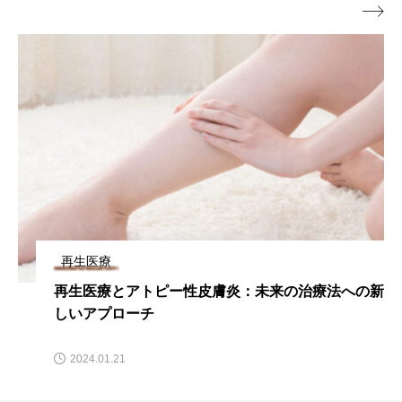

再生医療
もしかして関節リウマチ！？チェックしておきたい
初期症状から治療法を解説
2024.01.24