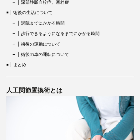
深部静脈血栓症、塞栓症
術後の生活について
退院までにかかる時間
歩行できるようになるまでにかかる時間
術後の運動について
術後の車の運転について
まとめ
人工関節置換術とは