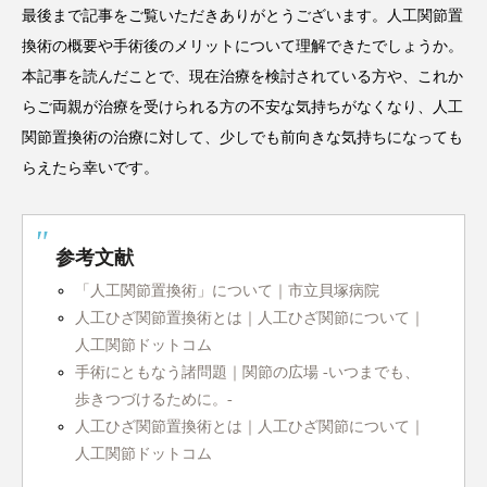
最後まで記事をご覧いただきありがとうございます。人工関節置
換術の概要や手術後のメリットについて理解できたでしょうか。
本記事を読んだことで、現在治療を検討されている方や、これか
らご両親が治療を受けられる方の不安な気持ちがなくなり、人工
関節置換術の治療に対して、少しでも前向きな気持ちになっても
らえたら幸いです。
参考文献
「人工関節置換術」について｜市立貝塚病院
人工ひざ関節置換術とは｜人工ひざ関節について｜
人工関節ドットコム
手術にともなう諸問題｜関節の広場 -いつまでも、
歩きつづけるために。-
人工ひざ関節置換術とは｜人工ひざ関節について｜
人工関節ドットコム