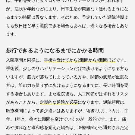
は、手術を受けた翌々日からリハビリテーションが行われます
が、症状や年齢などにより、日常生活が問題なく送れるようにな
るまでの時間は異なります。そのため、予定していた退院時期よ
りも数日ほど早く退院できる場合もあれば、遅くなる場合もあり
ます。
歩行できるようになるまでにかかる時間
入院期間と同様に、
手術を受けてから2週間から4週間ほど
です。
手術後、少しのリハビリテーションだけで歩けるようになる方も
いますが、筋力が落ちてしまっている方や、関節の変形が重度な
方は、誰の力も借りずに歩けるようになるまでに、長い時間を要
する場合もあります。また退院後も、人工関節がはずれるリスク
があることから、
定期的な通院が必要
になります。通院頻度は、
医療機関によって多少違いはありますが、術後2カ月、3カ月、半
年、1年と、徐々に期間を空けていくのが一般的です。また、痛
みや腫れなど違和感を覚えた場合は、医療機関から通知された定