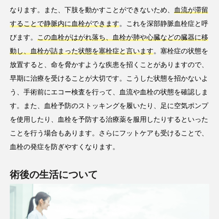
なります。また、下肢を動かすことができないため、
血流が滞留
することで静脈内に血栓ができます
。これを深部静脈血栓症と呼
びます。
この血栓がはがれ落ち、血栓が肺や心臓などの臓器に移
動し、血栓が詰まった状態を塞栓症と言います
。塞栓症の状態を
放置すると、命を脅かすような疾患を招くことがありますので、
早期に治療を受けることが大切です。こうした状態を招かないよ
う、手術前にエコー検査を行って、血流や血栓の状態を確認しま
す。また、血栓予防のストッキングを履いたり、足に空気ポンプ
を使用したり、血栓を予防する治療薬を服用したりするといった
ことを行う場合もあります。さらにフットケアも受けることで、
血栓の発症を防ぎやすくなります。
術後の生活について