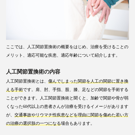
ここでは、人工関節置換術の概要をはじめ、治療を受けることの
メリット、適応可能な疾患、適応年齢について紹介します。
人工関節置換術の内容
人工関節置換術とは、
傷んでしまった関節を人工の関節に置き換
える手術
です。肩、肘、手指、股、膝、足などの関節を手術する
ことができます。人工関節置換術と聞くと、加齢で関節や骨が弱
くなった60代以上の患者さんが治療を受けるイメージがあります
が、
交通事故やリウマチ性疾患などを理由に関節を傷めた若い方
の治療の選択肢の一つになる
場合もあります。