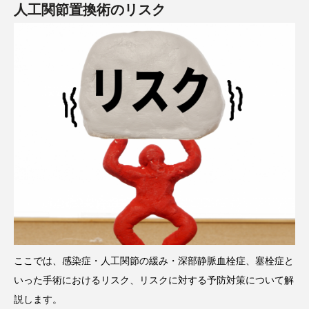
人工関節置換術のリスク
ここでは、感染症・人工関節の緩み・深部静脈血栓症、塞栓症と
いった手術におけるリスク、リスクに対する予防対策について解
説します。