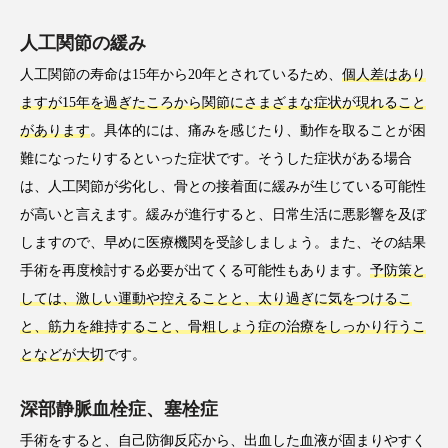
人工関節の緩み
人工関節の寿命は15年から20年とされているため、
個人差はあり
ますが15年を過ぎたころから関節にさまざまな症状が現れること
があります
。具体的には、痛みを感じたり、動作を取ることが困
難になったりするといった症状です。そうした症状がある場合
は、人工関節が劣化し、骨との接着面に緩みが生じている可能性
が高いと言えます。緩みが進行すると、日常生活に悪影響を及ぼ
しますので、早めに医療機関を受診しましょう。また、その結果
手術を再度検討する必要が出てくる可能性もあります。
予防策と
しては、激しい運動や控えることと、太り過ぎに気をつけるこ
と、筋力を維持すること、骨粗しょう症の治療をしっかり行うこ
となどが大切
です。
深部静脈血栓症、塞栓症
手術をすると、自己防御反応から、出血した血液が固まりやすく