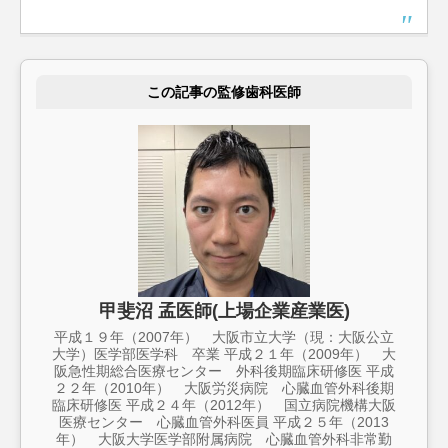
この記事の監修歯科医師
甲斐沼 孟医師(上場企業産業医)
平成１９年（2007年） 大阪市立大学（現：大阪公立
大学）医学部医学科 卒業 平成２１年（2009年） 大
阪急性期総合医療センター 外科後期臨床研修医 平成
２２年（2010年） 大阪労災病院 心臓血管外科後期
臨床研修医 平成２４年（2012年） 国立病院機構大阪
医療センター 心臓血管外科医員 平成２５年（2013
年） 大阪大学医学部附属病院 心臓血管外科非常勤