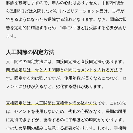
麻酔を投与しますので、痛みの心配はありません。手術2日後か
ら2週間ほどは入院しながらリハビリテーションを受け、歩行が
できるようになったら退院する流れとなります。なお、関節の状
態を定期的に確認するため、1年に3回ほどは受診する必要があり
ます。
人工関節の固定方法
人工関節の固定方法には、間接固定法と直接固定法があります。
間接固定法は、骨と人工関節との間にセメントを入れる方法
で
す。固定する力は強いですが、使用年数が長くなるにつれて、セ
メントにひびが入るなど、劣化する恐れがあります。
直接固定法は、人工関節に直接骨を埋め込む方法
です。この方法
は、セメントを使用しないため、劣化の心配がなく、長期の耐用
に期待できますが、密着するのに半年ほどの時間がかかります。
そのため早期の緩みに注意する必要があります。しかし、手術時