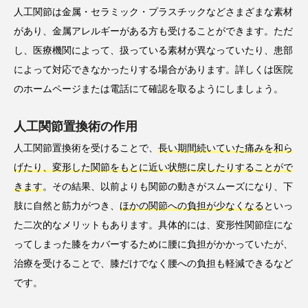
人工関節は金属・セラミック・プラスチックなどさまざまな素材
があり、金属アレルギーがある方も受けることができます。ただ
し、医療機関によって、扱っている素材が異なっていたり、患部
によって対応できなかったりする場合があります。詳しくは医院
のホームページまたは電話にて確認を取るようにしましょう。
人工関節置換術の作用
人工関節置換術を受けることで、
長い期間続いていた痛みを和ら
げたり、変形した関節をもとに近い状態に戻したりすることがで
きます
。その結果、以前よりも関節の動きがスムーズになり、下
肢に自然と筋力がつき、
ほかの関節への負担が少なくなる
といっ
た二次的なメリットもあります。具体的には、変形性関節症にな
ってしまった膝をカバーするために腰に負担がかかっていたが、
治療を受けることで、膝だけでなく腰への負担も軽減できるなど
です。