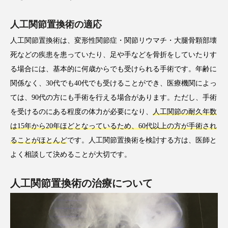
人工関節置換術の適応
人工関節置換術は、変形性関節症・関節リウマチ・大腿骨顆部壊
死などの疾患を患っていたり、足や手などを骨折をしていたりす
る場合には、基本的に何歳からでも受けられる手術です。年齢に
関係なく、30代でも40代でも受けることができ、医療機関によっ
ては、90代の方にも手術を行える場合があります。ただし、手術
を受けるのにある程度の体力が必要になり、
人工関節の耐久年数
は15年から20年ほどとなっているため、60代以上の方が手術され
ることがほとんど
です。人工関節置換術を検討する方は、医師と
よく相談して決めることが大切です。
人工関節置換術の治療について