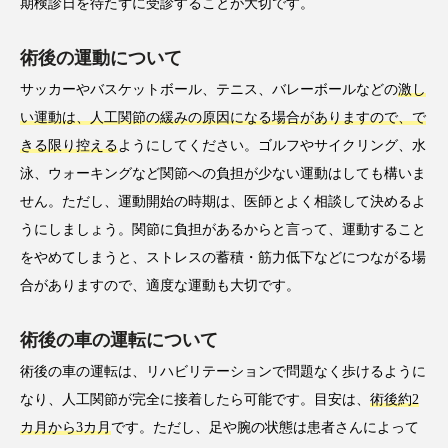
期検診日を待たずに受診することが大切です。
術後の運動について
サッカーやバスケットボール、テニス、バレーボールなどの
激し
い運動は、人工関節の緩みの原因になる場合がありますので、で
きる限り控える
ようにしてください。ゴルフやサイクリング、水
泳、ウォーキングなど関節への負担が少ない運動はしても構いま
せん。ただし、運動開始の時期は、医師とよく相談して決めるよ
うにしましょう。関節に負担があるからと言って、運動すること
をやめてしまうと、ストレスの蓄積・筋力低下などにつながる場
合がありますので、適度な運動も大切です。
術後の車の運転について
術後の車の運転は、リハビリテーションで問題なく歩けるように
なり、人工関節が完全に接着したら可能です。目安は、
術後約2
カ月から3カ月
です。ただし、足や腕の状態は患者さんによって