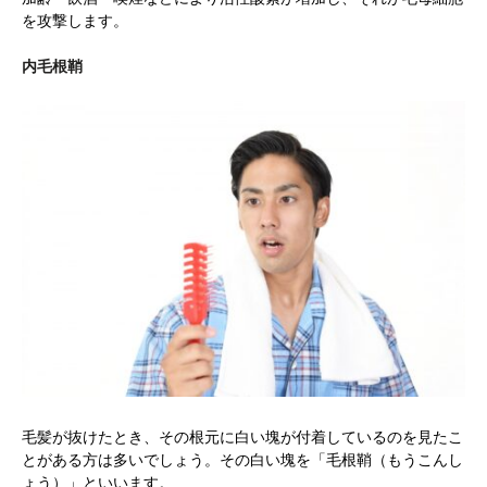
を攻撃します。
内毛根鞘
毛髪が抜けたとき、その根元に白い塊が付着しているのを見たこ
とがある方は多いでしょう。その白い塊を「毛根鞘（もうこんし
ょう）」といいます。