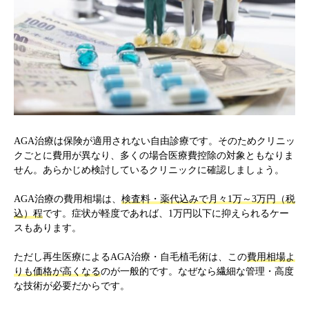
AGA治療は保険が適用されない自由診療です。そのためクリニッ
クごとに費用が異なり、多くの場合医療費控除の対象ともなりま
せん。あらかじめ検討しているクリニックに確認しましょう。
AGA治療の費用相場は、
検査料・薬代込みで月々1万～3万円（税
込）程
です。症状が軽度であれば、1万円以下に抑えられるケー
スもあります。
ただし再生医療によるAGA治療・自毛植毛術は、この
費用相場よ
りも価格が高くなる
のが一般的です。なぜなら繊細な管理・高度
な技術が必要だからです。