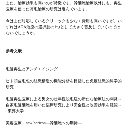
また、治療効果も高いのが特徴です。幹細胞治療以外にも、再生
医療を使った薄毛治療の研究は進んでいます。
今はまだ対応しているクリニックも少なく費用も高いですが、い
ずれはAGA治療の選択肢の1つとして大きく普及していくのでは
ないでしょうか。
参考文献
毛髪再生とアンチエイジング
ヒト頭皮毛包の組織構造の機能分析を目指した免疫組織的科学的
研究
毛髪再生医療による男女の壮年性脱毛症の新たな治療法の開発～
自家毛髪細胞を用いた臨床研究により安全性と改善効果を確認～
| 東邦大学
美容医療 new horizon—幹細胞への期待—