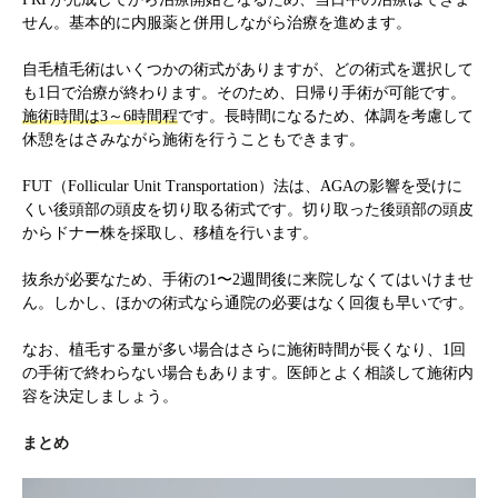
せん。基本的に内服薬と併用しながら治療を進めます。
自毛植毛術はいくつかの術式がありますが、どの術式を選択して
も1日で治療が終わります。そのため、日帰り手術が可能です。
施術時間は3～6時間程
です。長時間になるため、体調を考慮して
休憩をはさみながら施術を行うこともできます。
FUT（Follicular Unit Transportation）法は、AGAの影響を受けに
くい後頭部の頭皮を切り取る術式です。切り取った後頭部の頭皮
からドナー株を採取し、移植を行います。
抜糸が必要なため、手術の1〜2週間後に来院しなくてはいけませ
ん。しかし、ほかの術式なら通院の必要はなく回復も早いです。
なお、植毛する量が多い場合はさらに施術時間が長くなり、1回
の手術で終わらない場合もあります。医師とよく相談して施術内
容を決定しましょう。
まとめ