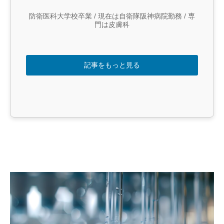
防衛医科大学校卒業 / 現在は自衛隊阪神病院勤務 / 専
門は皮膚科
記事をもっと見る