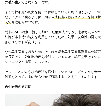
の毛が生えてこなくなります。
そこで幹細胞の能力を使って休眠している細胞に働きかけ、正常
なサイクルに戻るよう休止期から
成長期へ移行スイッチを切り替
えて
発毛を促すのです。
従来のAGA治療に新しく加わった治療法ですが、患者さん自身の
細胞が本来持つ能力を利用しているため、効果・安全性の面で大
きなメリットがあります。
なお再生医療を行うためには、特定認定再生医療等委員会の認可
が必要です。幹細胞治療を検討している方は、認可を受けている
クリニックか確認しましょう。
そして、どのような治療法を提供しているのか、どのような安全
対策をとっているのかも併せて確認することをおすすめします。
再生医療の適応症