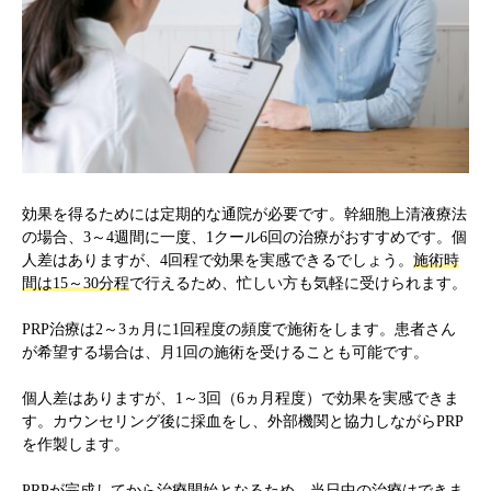
効果を得るためには定期的な通院が必要です。幹細胞上清液療法
の場合、3～4週間に一度、1クール6回の治療がおすすめです。個
人差はありますが、4回程で効果を実感できるでしょう。
施術時
間は15～30分程
で行えるため、忙しい方も気軽に受けられます。
PRP治療は2～3ヵ月に1回程度の頻度で施術をします。患者さん
が希望する場合は、月1回の施術を受けることも可能です。
個人差はありますが、1～3回（6ヵ月程度）で効果を実感できま
す。カウンセリング後に採血をし、外部機関と協力しながらPRP
を作製します。
PRPが完成してから治療開始となるため、当日中の治療はできま