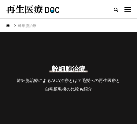
幹細胞治療
新着記事
再生医療
幹細胞治療
幹細胞治療によるAGA治療とは？毛髪への再生医療と
自毛植毛術の比較も紹介
AGAは予防できる？予防方法と
治療法、生活習慣の見直し方を紹
介します
2025.03.08