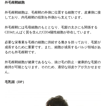
外毛根鞘細胞
外毛根鞘細胞は、毛根鞘の外側に位置する細胞です。皮膚側に接
しており、内毛根鞘の役割を外側から支えています。
外毛根鞘には毛母細胞のもととなり、毛髪の太さにも関係する
CD34たんぱく質を含んだCD34陽性細胞が存在しています。
必要な栄養素を毛根の細胞に供給する働きを担っており、毛髪が
成長するために重要です。また、細胞が成長するバルジ領域があ
るのも外毛根鞘です。
外毛根鞘細胞が健康であるなら、抜け毛の防止・健康的な毛髪の
維持が可能となります。そのため、適切な頭皮ケアが欠かせませ
ん。
毛乳頭（DP）