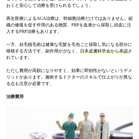
おくと安心して治療を受けられるでしょう。
再生医療によるAGA治療は、幹細胞治療だけではありません。組
織の修復を促す作用のある物質、PRPを血液から採取し頭皮に注
入するPRP治療もあります。
一方、自毛植毛術は健康な毛髪を毛包ごと採取し気になる部分に
移植する方法です。副作用が少なく、
日本皮膚科学会から承認
さ
れています。
ただし費用が高額になりやすく、効果に即効性がないというデメ
リットがあります。施術するドクターのスキルで仕上がりが異な
る点も注意が必要です。
治療費用