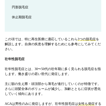
円形脱毛症
休止期脱毛症
この項では、特に再生医療に適応しているこれら
3つの脱毛症
を
解説します。自身の疾患を理解するためにも参考にしてみてくだ
さい。
壮年性脱毛症
壮年性脱毛症とは、30〜50代の壮年期に多く見られる脱毛症を指
します。働き盛りの若い世代に発症します。
主に額の生え際・頭頂部から薄毛が進行していくのが特徴です。
さらに頭髪全体のボリュームが減少し、加齢とともに症状が悪化
していく傾向にあります。
AGAは男性のみに発症しますが、壮年性脱毛症は
女性も発症
する