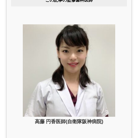
この記事の監修歯科医師
高藤 円香医師(自衛隊阪神病院)