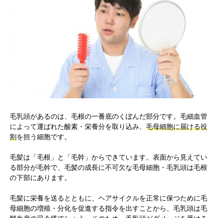
毛乳頭があるのは、毛根の一番底のくぼんだ部分です。毛細血管
によって運ばれた酸素・栄養分を取り込み、
毛母細胞に届ける役
割
を担う細胞です。
毛髪は「毛根」と「毛幹」からできています。表面から見えてい
る部分が毛幹で、毛髪の成長に不可欠な毛母細胞・毛乳頭は毛根
の下部にあります。
毛髪に栄養を送るとともに、ヘアサイクルを正常に保つために毛
母細胞の増殖・分化を促進する指令を出すことから、毛乳頭は毛