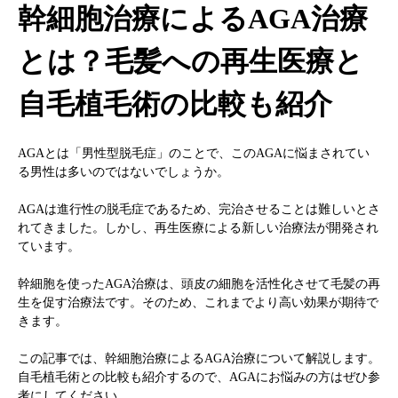
幹細胞治療によるAGA治療
注目のトピック
とは？毛髪への再生医療と
コラム
自毛植毛術の比較も紹介
AGAとは「男性型脱毛症」のことで、このAGAに悩まされてい
る男性は多いのではないでしょうか。
AGAは進行性の脱毛症であるため、完治させることは難しいとさ
れてきました。しかし、再生医療による新しい治療法が開発され
ています。
幹細胞を使ったAGA治療は、頭皮の細胞を活性化させて毛髪の再
生を促す治療法です。そのため、これまでより高い効果が期待で
きます。
この記事では、幹細胞治療によるAGA治療について解説します。
自毛植毛術との比較も紹介するので、AGAにお悩みの方はぜひ参
考にしてください。