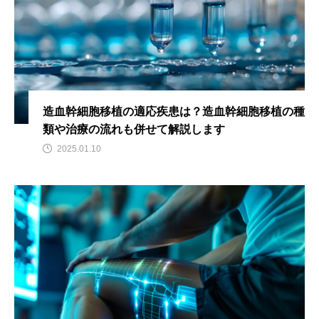
造血幹細胞移植の適応疾患は？造血幹細胞移植の種
類や治療の流れも併せて解説します
2025.01.10